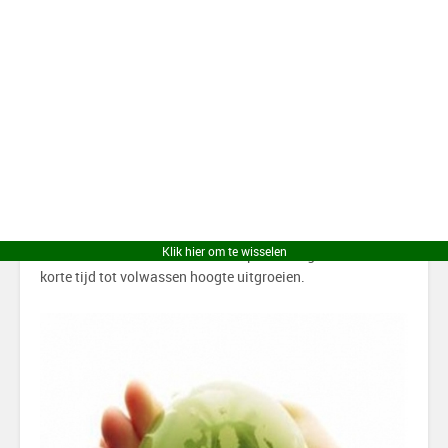
sterft niet af, door de kap worden jonge scheuten
geprikkeld om uit te komen. Mede hierdoor levert een
vierkante hectare bamboe 30% meer zuurstof op dan hout!
Bamboe is milieuvriendelijk
Bamboe is geheel afbreekbaar en dus niet
milieuverontreinigend. Omdat bamboe een snel groeiende
grassoort is en vaker geoogst kan worden is het een
ecologisch verantwoord product. Ieder jaar maakt worden
Klik hier om te wisselen
nieuwe stammen door de moederplant aangemaakt die in
korte tijd tot volwassen hoogte uitgroeien.