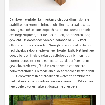
Bamboematerialen kenmerken zich door dimensionale
stabiliteit en zetten minimaal uit. Het materiaal is circa
300 kg m3 lichter dan tropisch hardhout. Bamboe heeft
een hoge stijfheid, sterkte, flexibiliteit, hardheid en laag
gewicht. De doorsnede van een bamboe balk 1,9 keer
effectiever qua verhouding/traagheidsmoment is dan een
rechthoekige doorsnede van een houten balk. Het heeft een
goede buigstijfheid omdat de cellulose van binnen naar
buiten toeneemt. Het is een materiaal dat efficiënter in
gewicht/sterkte/stijfheid is ten opzichte van andere
bouwmaterialen. En mede om al deze redenen heeft Alwiti
B.V. zich verdiept in dit product en weten te combineren
met het moderne onderhoudsarme aluminium. Dit samen
heeft geleid tot een uiterst duurzame vliesgevel.